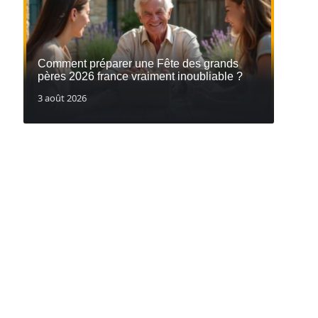
Comment préparer une Fête des grands
pères 2026 france vraiment inoubliable ?
3 août 2026