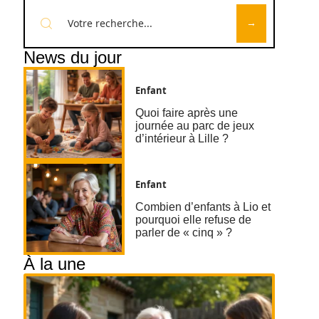
News du jour
Enfant
Quoi faire après une
journée au parc de jeux
d’intérieur à Lille ?
Enfant
Combien d’enfants à Lio et
pourquoi elle refuse de
parler de « cinq » ?
À la une