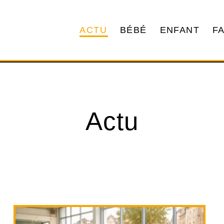
ACTU
BÉBÉ
ENFANT
F
Actu