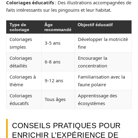
Coloriages éducatifs
: Des illustrations accompagnées de
faits intéressants sur les pingouins et leur habitat.
Type de
Âge
Objectif éducatif
coloriage
recommandé
Coloriages
Développer la motricité
3-5 ans
simples
fine
Coloriages
Encourager la
6-8 ans
détaillés
concentration
Coloriages à
Familiarisation avec la
9-12 ans
thème
faune polaire
Coloriages
Apprentissage des
Tous âges
éducatifs
écosystèmes
CONSEILS PRATIQUES POUR
ENRICHIR L’EXPÉRIENCE DE