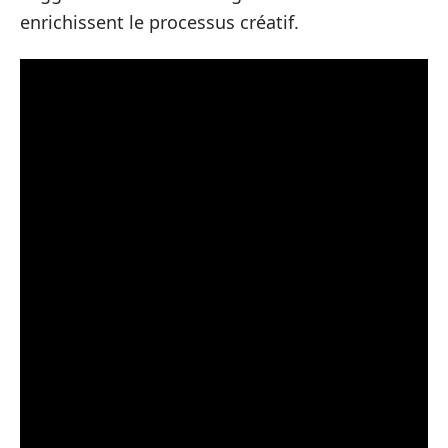
enrichissent le processus créatif.