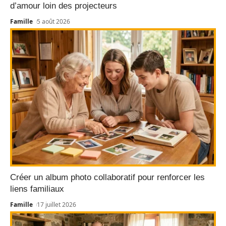
d’amour loin des projecteurs
Famille
5 août 2026
Créer un album photo collaboratif pour renforcer les
liens familiaux
Famille
17 juillet 2026