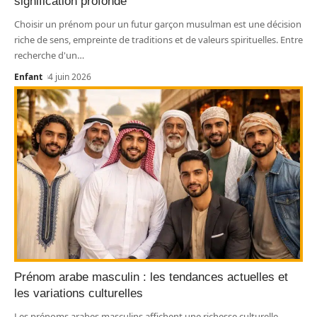
signification profonde
Choisir un prénom pour un futur garçon musulman est une décision
riche de sens, empreinte de traditions et de valeurs spirituelles. Entre
recherche d'un
…
Enfant
4 juin 2026
Prénom arabe masculin : les tendances actuelles et
les variations culturelles
Les prénoms arabes masculins affichent une richesse culturelle