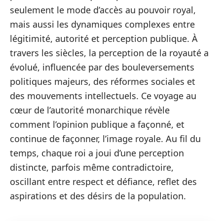
seulement le mode d’accès au pouvoir royal,
mais aussi les dynamiques complexes entre
légitimité, autorité et perception publique. À
travers les siècles, la perception de la royauté a
évolué, influencée par des bouleversements
politiques majeurs, des réformes sociales et
des mouvements intellectuels. Ce voyage au
cœur de l’autorité monarchique révèle
comment l’opinion publique a façonné, et
continue de façonner, l’image royale. Au fil du
temps, chaque roi a joui d’une perception
distincte, parfois même contradictoire,
oscillant entre respect et défiance, reflet des
aspirations et des désirs de la population.