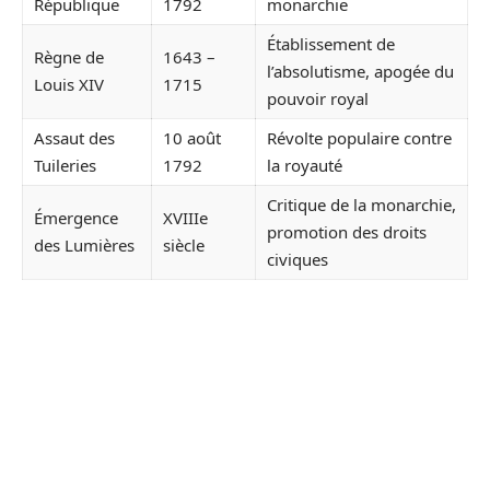
République
1792
monarchie
Établissement de
Règne de
1643 –
l’absolutisme, apogée du
Louis XIV
1715
pouvoir royal
Assaut des
10 août
Révolte populaire contre
Tuileries
1792
la royauté
Critique de la monarchie,
Émergence
XVIIIe
promotion des droits
des Lumières
siècle
civiques