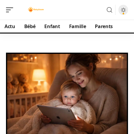
Actu
Bébé
Enfant
Famille
Parents