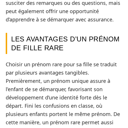
susciter des remarques ou des questions, mais
peut également offrir une opportunité
d’apprendre à se démarquer avec assurance.
LES AVANTAGES D’UN PRÉNOM
DE FILLE RARE
Choisir un prénom rare pour sa fille se traduit
par plusieurs avantages tangibles.
Premièrement, un prénom unique assure à
l’enfant de se démarquer, favorisant son
développement d’une identité forte dès le
départ. Fini les confusions en classe, où
plusieurs enfants portent le même prénom. De
cette manière, un prénom rare permet aussi