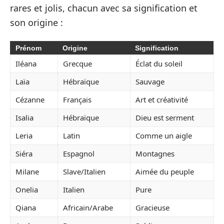
rares et jolis, chacun avec sa signification et
son origine :
Prénom
Origine
Signification
Iléana
Grecque
Éclat du soleil
Laïa
Hébraïque
Sauvage
Cézanne
Français
Art et créativité
Isalia
Hébraïque
Dieu est serment
Leria
Latin
Comme un aigle
Siéra
Espagnol
Montagnes
Milane
Slave/Italien
Aimée du peuple
Onelia
Italien
Pure
Qiana
Africain/Arabe
Gracieuse