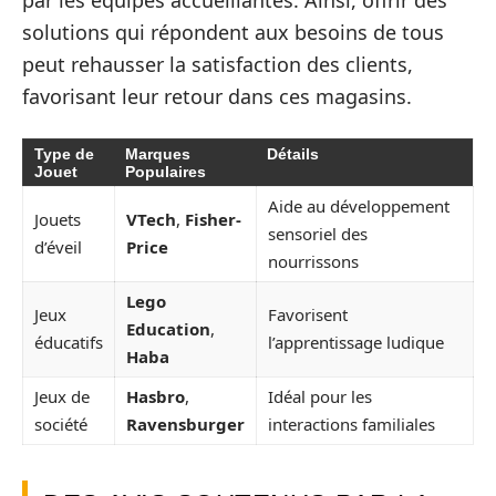
par les équipes accueillantes. Ainsi, offrir des
solutions qui répondent aux besoins de tous
peut rehausser la satisfaction des clients,
favorisant leur retour dans ces magasins.
Type de
Marques
Détails
Jouet
Populaires
Aide au développement
Jouets
VTech
,
Fisher-
sensoriel des
d’éveil
Price
nourrissons
Lego
Jeux
Favorisent
Education
,
éducatifs
l’apprentissage ludique
Haba
Jeux de
Hasbro
,
Idéal pour les
société
Ravensburger
interactions familiales