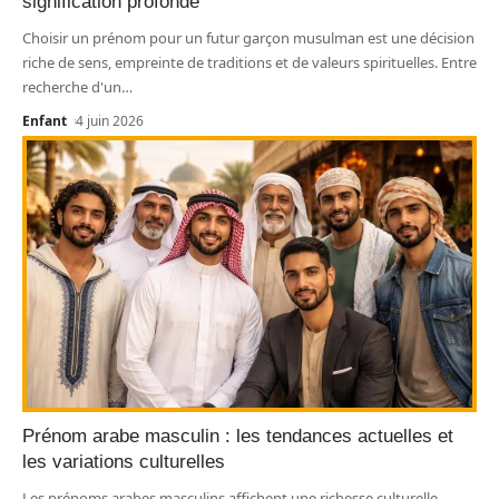
signification profonde
Choisir un prénom pour un futur garçon musulman est une décision
riche de sens, empreinte de traditions et de valeurs spirituelles. Entre
recherche d'un
…
Enfant
4 juin 2026
Prénom arabe masculin : les tendances actuelles et
les variations culturelles
Les prénoms arabes masculins affichent une richesse culturelle