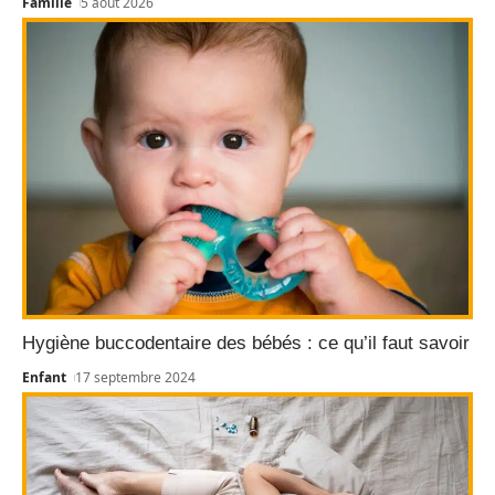
Famille
5 août 2026
Hygiène buccodentaire des bébés : ce qu’il faut savoir
Enfant
17 septembre 2024