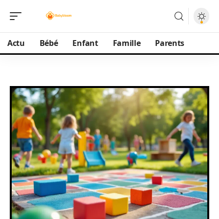
Actu
Bébé
Enfant
Famille
Parents