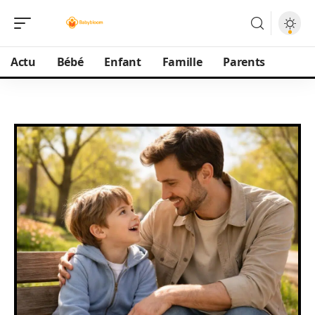
Actu
Bébé
Enfant
Famille
Parents