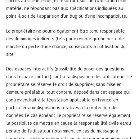
l’accès au site internet, et résultant soit de l’utilisation d’un
matériel ne répondant pas aux spécifications indiquées au
point 4, soit de l’apparition d’un bug ou d’une incompatibilité.
Le propriétaire ne pourra également être tenu responsable
des dommages indirects (tels par exemple qu’une perte de
marché ou perte d’une chance) consécutifs à l’utilisation du
site.
Des espaces interactifs (possibilité de poser des questions
dans l’espace contact) sont à la disposition des utilisateurs. Le
propriétaire se réserve le droit de supprimer, sans mise en
demeure préalable, tout contenu déposé dans cet espace qui
contreviendrait à la législation applicable en France, en
particulier aux dispositions relatives à la protection des
données. Le cas échéant, le propriétaire se réserve également
la possibilité de mettre en cause la responsabilité civile et/ou
pénale de l’utilisateur, notamment en cas de message à
caractère raciste, injurieux, diffamant, ou pornographique, quel