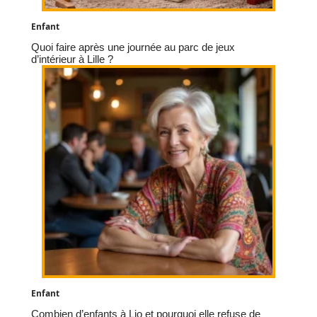
Enfant
Quoi faire après une journée au parc de jeux
d’intérieur à Lille ?
Enfant
Combien d’enfants à Lio et pourquoi elle refuse de