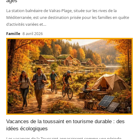
âges
La station balnéaire de Valras-Plage, située sur les rives de la
Méditerranée, est une destination prisée pour les familles en quête
d'activités variées et
…
Famille
8 avril 2026
Vacances de la toussaint en tourisme durable : des
idées écologiques
Les vacances de la Toussaint apparaissent comme une période