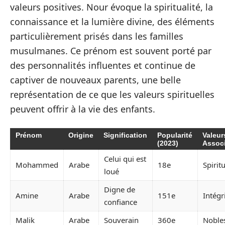
valeurs positives. Nour évoque la spiritualité, la
connaissance et la lumière divine, des éléments
particulièrement prisés dans les familles
musulmanes. Ce prénom est souvent porté par
des personnalités influentes et continue de
captiver de nouveaux parents, une belle
représentation de ce que les valeurs spirituelles
peuvent offrir à la vie des enfants.
Prénom
Origine
Signification
Popularité
Valeur
(2023)
Assoc
Celui qui est
Mohammed
Arabe
18e
Spiritu
loué
Digne de
Amine
Arabe
151e
Intégr
confiance
Malik
Arabe
Souverain
360e
Noble