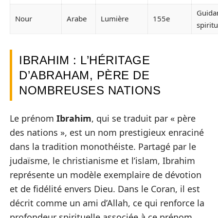
Guida
Nour
Arabe
Lumière
155e
spiritu
IBRAHIM : L’HÉRITAGE
D’ABRAHAM, PÈRE DE
NOMBREUSES NATIONS
Le prénom
Ibrahim
, qui se traduit par « père
des nations », est un nom prestigieux enraciné
dans la tradition monothéiste. Partagé par le
judaïsme, le christianisme et l’islam, Ibrahim
représente un modèle exemplaire de dévotion
et de fidélité envers Dieu. Dans le Coran, il est
décrit comme un ami d’Allah, ce qui renforce la
profondeur spirituelle associée à ce prénom.