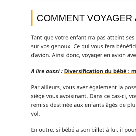
COMMENT VOYAGER A
Tant que votre enfant n’a pas atteint ses
sur vos genoux. Ce qui vous fera bénéfici
d’avion. Ainsi donc, voyager en avion av
A lire aussi :
Diversification du bébé : 
Par ailleurs, vous avez également la possi
siège vous avoisinant. Dans ce cas-ci, vo
remise destinée aux enfants âgés de plu
vol.
En outre, si bébé a son billet à lui, il p