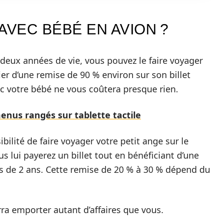
VEC BÉBÉ EN AVION ?
 deux années de vie, vous pouvez le faire voyager
er d’une remise de 90 % environ sur son billet
ec votre bébé ne vous coûtera presque rien.
menus rangés sur tablette tactile
bilité de faire voyager votre petit ange sur le
us lui payerez un billet tout en bénéficiant d’une
s de 2 ans. Cette remise de 20 % à 30 % dépend du
ourra emporter autant d’affaires que vous.