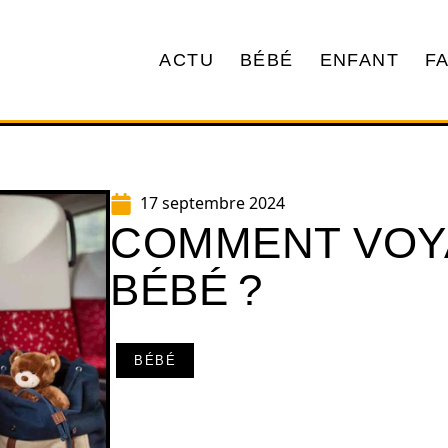
ACTU
BÉBÉ
ENFANT
F
17 septembre 2024
COMMENT VOY
BÉBÉ ?
BÉBÉ