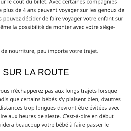
sur le coût du billet. Avec certaines compagnies
re plus de 4 ans peuvent voyager sur les genoux de
s pouvez décider de faire voyager votre enfant sur
ême la possibilité de monter avec votre siège-
 de nourriture, peu importe votre trajet.
 SUR LA ROUTE
vous n’échapperez pas aux longs trajets lorsque
dis que certains bébés s’y plaisent bien, d’autres
 distances trop longues devront être évitées avec
uire aux heures de sieste. C’est-à-dire en début
aidera beaucoup votre bébé à faire passer le