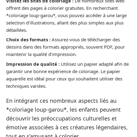
Visitez les sites de coloriage :
De nombreux sites web
offrent des pages à colorier gratuites. En recherchant
*coloriage loup-garou*, vous pouvez accéder à une large
selection d’illustrations, allant des plus simples aux plus
détaillées.
Choix des formats :
Assurez-vous de télécharger des
dessins dans des formats appropriés, souvent PDF, pour
maintenir la qualité d’impression.
Impression de qualité :
Utilisez un papier adapté afin de
garantir une bonne expérience de coloriage. Le papier
aquarelle est idéal pour ceux qui souhaitent utiliser des
techniques variées.
En intégrant ces nombreux aspects liés au
*coloriage loup-garou*, les enfants peuvent
découvrir les préoccupations culturelles et
émotive associées à ces créatures légendaires,
tout en s’amusant à colorier.