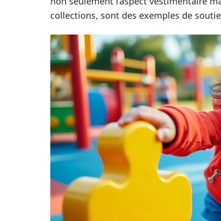
non seulement l’aspect vestimentaire mais
collections, sont des exemples de soutie