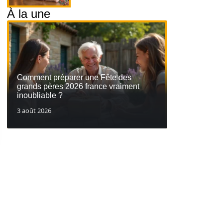
À la une
Comment préparer une Fête des
grands pères 2026 france vraiment
inoubliable ?
3 août 2026