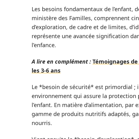
Les besoins fondamentaux de l’enfant, d
ministère des Familles, comprennent cinq
d’exploration, de cadre et de limites, d’i
représente une avancée signification dans
l’enfance.
A lire en complément :
Témoignages de 
les 3-6 ans
Le *besoin de sécurité* est primordial ; i
environnement qui assure la protection
l’enfant. En matière d’alimentation, p
gamme de produits nutritifs adaptés, gar
nourris.