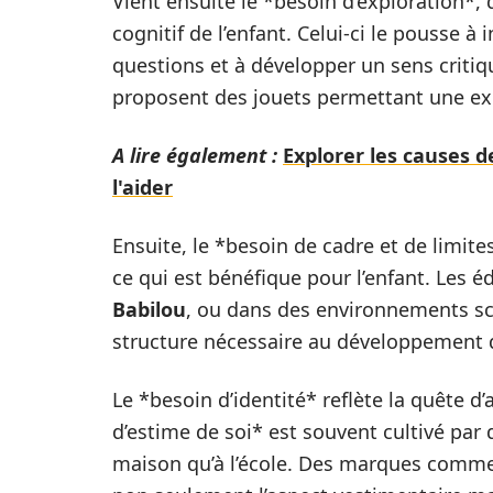
Vient ensuite le *besoin d’exploration*
cognitif de l’enfant. Celui-ci le pousse 
questions et à développer un sens crit
proposent des jouets permettant une exp
A lire également :
Explorer les causes d
l'aider
Ensuite, le *besoin de cadre et de limites
ce qui est bénéfique pour l’enfant. Les 
Babilou
, ou dans des environnements sco
structure nécessaire au développement de
Le *besoin d’identité* reflète la quête d
d’estime de soi* est souvent cultivé par
maison qu’à l’école. Des marques comm