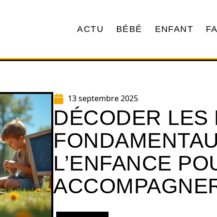
ACTU
BÉBÉ
ENFANT
F
13 septembre 2025
DÉCODER LES 
FONDAMENTAU
L’ENFANCE PO
ACCOMPAGNE