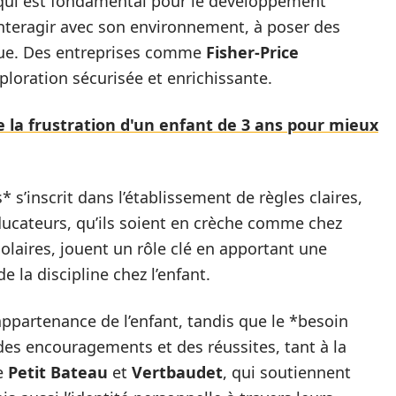
, qui est fondamental pour le développement
à interagir avec son environnement, à poser des
ique. Des entreprises comme
Fisher-Price
loration sécurisée et enrichissante.
e la frustration d'un enfant de 3 ans pour mieux
* s’inscrit dans l’établissement de règles claires,
éducateurs, qu’ils soient en crèche comme chez
laires, jouent un rôle clé en apportant une
 la discipline chez l’enfant.
’appartenance de l’enfant, tandis que le *besoin
 des encouragements et des réussites, tant à la
e
Petit Bateau
et
Vertbaudet
, qui soutiennent