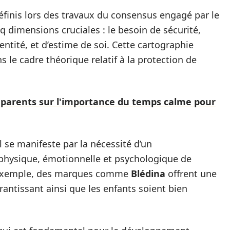
éfinis lors des travaux du consensus engagé par le
 dimensions cruciales : le besoin de sécurité,
dentité, et d’estime de soi. Cette cartographie
 le cadre théorique relatif à la protection de
parents sur l'importance du temps calme pour
l se manifeste par la nécessité d’un
 physique, émotionnelle et psychologique de
ar exemple, des marques comme
Blédina
offrent une
antissant ainsi que les enfants soient bien