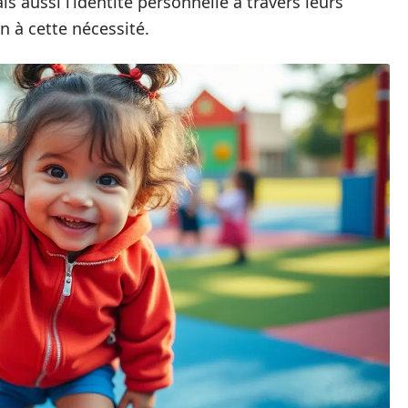
 aussi l’identité personnelle à travers leurs
n à cette nécessité.