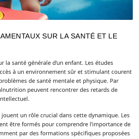
AMENTAUX SUR LA SANTÉ ET LE
ur la santé générale d’un enfant. Les études
accès à un environnement sûr et stimulant courent
 problèmes de santé mentale et physique. Par
lnutrition peuvent rencontrer des retards de
ntellectuel.
s jouent un rôle crucial dans cette dynamique. Les
vent être formés pour comprendre l’importance de
amment par des formations spécifiques proposées