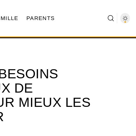
AMILLE
PARENTS
BESOINS
X DE
UR MIEUX LES
R