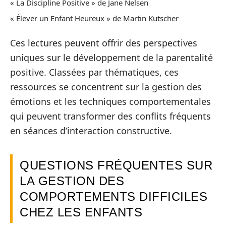
« La Discipline Positive » de Jane Nelsen
« Élever un Enfant Heureux » de Martin Kutscher
Ces lectures peuvent offrir des perspectives
uniques sur le développement de la parentalité
positive. Classées par thématiques, ces
ressources se concentrent sur la gestion des
émotions et les techniques comportementales
qui peuvent transformer des conflits fréquents
en séances d’interaction constructive.
QUESTIONS FRÉQUENTES SUR
LA GESTION DES
COMPORTEMENTS DIFFICILES
CHEZ LES ENFANTS