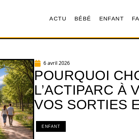
ACTU
BÉBÉ
ENFANT
F
6 avril 2026
POURQUOI CHO
L’ACTIPARC À
VOS SORTIES E
ENFANT