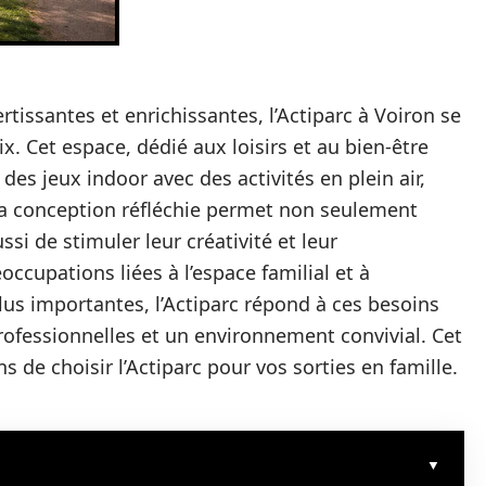
ertissantes et enrichissantes, l’Actiparc à Voiron se
 Cet espace, dédié aux loisirs et au bien-être
s jeux indoor avec des activités en plein air,
Sa conception réfléchie permet non seulement
ssi de stimuler leur créativité et leur
occupations liées à l’espace familial et à
plus importantes, l’Actiparc répond à ces besoins
professionnelles et un environnement convivial. Cet
s de choisir l’Actiparc pour vos sorties en famille.