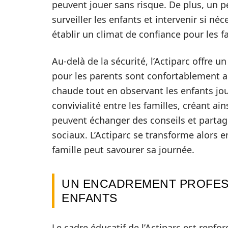
peuvent jouer sans risque. De plus, un
surveiller les enfants et intervenir si né
établir un climat de confiance pour les fa
Au-delà de la sécurité, l’Actiparc offre 
pour les parents sont confortablement 
chaude tout en observant les enfants jo
convivialité entre les familles, créant 
peuvent échanger des conseils et partag
sociaux. L’Actiparc se transforme alors
famille peut savourer sa journée.
UN ENCADREMENT PROFESS
ENFANTS
Le cadre éducatif de l’Actiparc est renfo