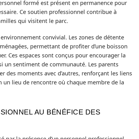
 personnel formé est présent en permanence pour
cessaire. Ce soutien professionnel contribue à
milles qui visitent le parc.
un environnement convivial. Les zones de détente
aménagées, permettant de profiter d’une boisson
uer. Ces espaces sont conçus pour encourager la
ainsi un sentiment de communauté. Les parents
er des moments avec d’autres, renforçant les liens
 en un lieu de rencontre où chaque membre de la
IONNEL AU BÉNÉFICE DES
rcé par la présence d’un personnel professionnel.