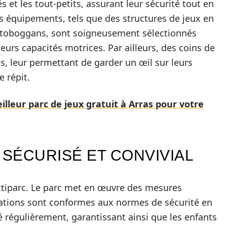
 et les tout-petits, assurant leur sécurité tout en
Les équipements, tels que des structures de jeux en
s toboggans, sont soigneusement sélectionnés
eurs capacités motrices. Par ailleurs, des coins de
s, leur permettant de garder un œil sur leurs
 répit.
lleur parc de jeux gratuit à Arras pour votre
SÉCURISÉ ET CONVIVIAL
’Actiparc. Le parc met en œuvre des mesures
llations sont conformes aux normes de sécurité en
 régulièrement, garantissant ainsi que les enfants