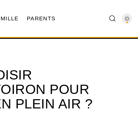
AMILLE
PARENTS
ISIR
 VOIRON POUR
N PLEIN AIR ?