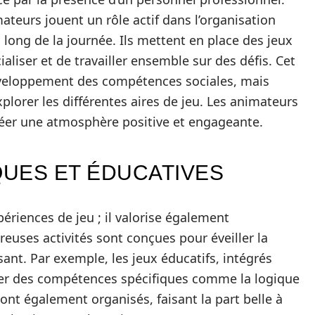
mateurs jouent un rôle actif dans l’organisation
u long de la journée. Ils mettent en place des jeux
aliser et de travailler ensemble sur des défis. Cet
eloppement des compétences sociales, mais
xplorer les différentes aires de jeu. Les animateurs
créer une atmosphère positive et engageante.
QUES ET ÉDUCATIVES
xpériences de jeu ; il valorise également
reuses activités sont conçues pour éveiller la
sant. Par exemple, les jeux éducatifs, intégrés
pper des compétences spécifiques comme la logique
sont également organisés, faisant la part belle à