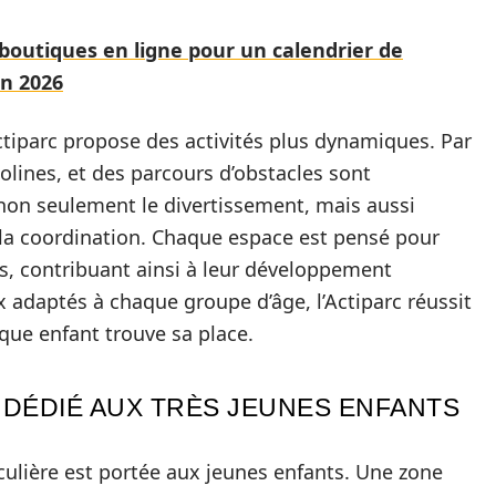
boutiques en ligne pour un calendrier de
en 2026
Actiparc propose des activités plus dynamiques. Par
lines, et des parcours d’obstacles sont
t non seulement le divertissement, mais aussi
de la coordination. Chaque espace est pensé pour
is, contribuant ainsi à leur développement
x adaptés à chaque groupe d’âge, l’Actiparc réussit
que enfant trouve sa place.
 DÉDIÉ AUX TRÈS JEUNES ENFANTS
iculière est portée aux jeunes enfants. Une zone