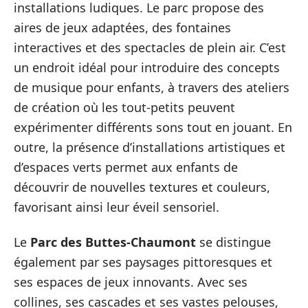
installations ludiques. Le parc propose des
aires de jeux adaptées, des fontaines
interactives et des spectacles de plein air. C’est
un endroit idéal pour introduire des concepts
de musique pour enfants, à travers des ateliers
de création où les tout-petits peuvent
expérimenter différents sons tout en jouant. En
outre, la présence d’installations artistiques et
d’espaces verts permet aux enfants de
découvrir de nouvelles textures et couleurs,
favorisant ainsi leur éveil sensoriel.
Le
Parc des Buttes-Chaumont
se distingue
également par ses paysages pittoresques et
ses espaces de jeux innovants. Avec ses
collines, ses cascades et ses vastes pelouses,