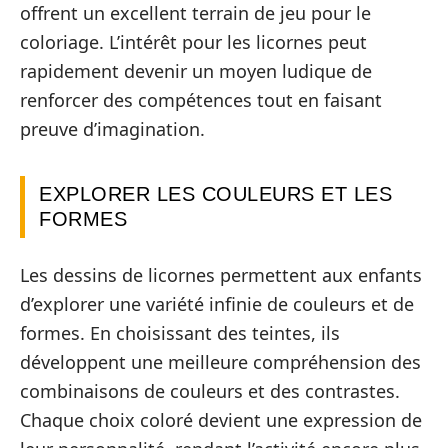
offrent un excellent terrain de jeu pour le
coloriage. L’intérêt pour les licornes peut
rapidement devenir un moyen ludique de
renforcer des compétences tout en faisant
preuve d’imagination.
EXPLORER LES COULEURS ET LES
FORMES
Les dessins de licornes permettent aux enfants
d’explorer une variété infinie de couleurs et de
formes. En choisissant des teintes, ils
développent une meilleure compréhension des
combinaisons de couleurs et des contrastes.
Chaque choix coloré devient une expression de