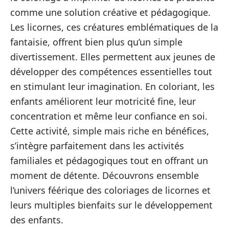
comme une solution créative et pédagogique.
Les licornes, ces créatures emblématiques de la
fantaisie, offrent bien plus qu’un simple
divertissement. Elles permettent aux jeunes de
développer des compétences essentielles tout
en stimulant leur imagination. En coloriant, les
enfants améliorent leur motricité fine, leur
concentration et même leur confiance en soi.
Cette activité, simple mais riche en bénéfices,
s’intègre parfaitement dans les activités
familiales et pédagogiques tout en offrant un
moment de détente. Découvrons ensemble
l’univers féérique des coloriages de licornes et
leurs multiples bienfaits sur le développement
des enfants.