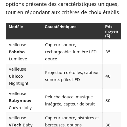
options présente des caractéristiques uniques,
tout en répondant aux critères de choix établis.
Modèle
Caractéristiques
Prix
moyen
(€)
Veilleuse
Capteur sonore,
Pabobo
rechargeable, lumière LED
35
Lumilove
douce
Veilleuse
Projection d’étoiles, capteur
Chicco
40
sonore, pâles LED
Nightlight
Veilleuse
Peluche douce, musique
Babymoov
30
intégrée, capteur de bruit
Chèvre Jolly
Veilleuse
Capteur sonore, histoires et
VTech
Baby
berceuses, options
38