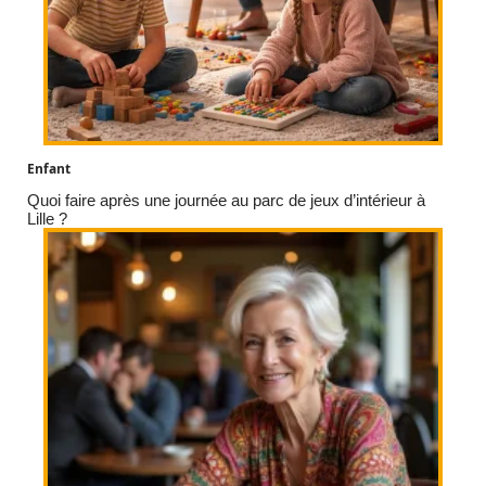
Enfant
Quoi faire après une journée au parc de jeux d’intérieur à
Lille ?