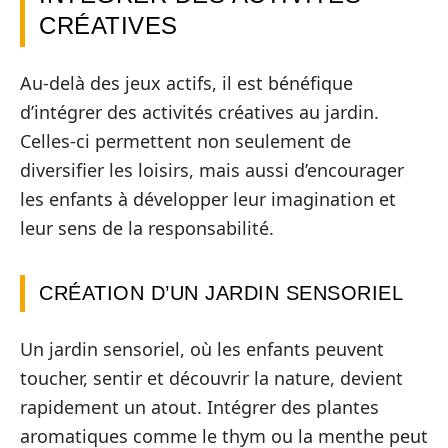
CRÉATIVES
Au-delà des jeux actifs, il est bénéfique
d’intégrer des activités créatives au jardin.
Celles-ci permettent non seulement de
diversifier les loisirs, mais aussi d’encourager
les enfants à développer leur imagination et
leur sens de la responsabilité.
CRÉATION D’UN JARDIN SENSORIEL
Un jardin sensoriel, où les enfants peuvent
toucher, sentir et découvrir la nature, devient
rapidement un atout. Intégrer des plantes
aromatiques comme le thym ou la menthe peut