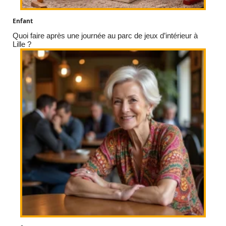
Enfant
Quoi faire après une journée au parc de jeux d’intérieur à
Lille ?