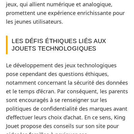
jeux, qui allient numérique et analogique,
promettent une expérience enrichissante pour
les jeunes utilisateurs.
LES DÉFIS ÉTHIQUES LIÉS AUX
JOUETS TECHNOLOGIQUES
Le développement des jeux technologiques
pose cependant des questions éthiques,
notamment concernant la sécurité des données
et le temps d’écran. Par conséquent, les parents
sont encouragés à se renseigner sur les
politiques de confidentialité des marques avant
d’effectuer leurs choix d’achat. En ce sens, King
Jouet propose des conseils sur son site pour