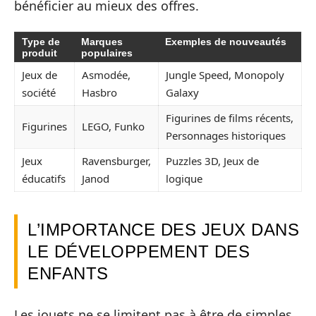
bénéficier au mieux des offres.
Type de
Marques
Exemples de nouveautés
produit
populaires
Jeux de
Asmodée,
Jungle Speed, Monopoly
société
Hasbro
Galaxy
Figurines de films récents,
Figurines
LEGO, Funko
Personnages historiques
Jeux
Ravensburger,
Puzzles 3D, Jeux de
éducatifs
Janod
logique
L’IMPORTANCE DES JEUX DANS
LE DÉVELOPPEMENT DES
ENFANTS
Les jouets ne se limitent pas à être de simples