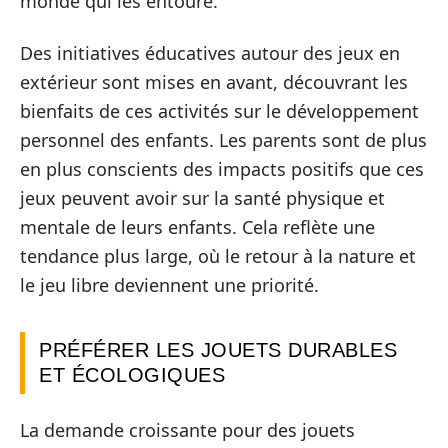
monde qui les entoure.
Des initiatives éducatives autour des jeux en
extérieur sont mises en avant, découvrant les
bienfaits de ces activités sur le développement
personnel des enfants. Les parents sont de plus
en plus conscients des impacts positifs que ces
jeux peuvent avoir sur la santé physique et
mentale de leurs enfants. Cela reflète une
tendance plus large, où le retour à la nature et
le jeu libre deviennent une priorité.
PRÉFÉRER LES JOUETS DURABLES
ET ÉCOLOGIQUES
La demande croissante pour des jouets