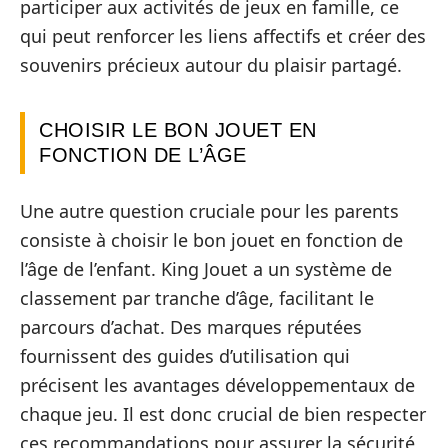
participer aux activités de jeux en famille, ce
qui peut renforcer les liens affectifs et créer des
souvenirs précieux autour du plaisir partagé.
CHOISIR LE BON JOUET EN
FONCTION DE L’ÂGE
Une autre question cruciale pour les parents
consiste à choisir le bon jouet en fonction de
l’âge de l’enfant. King Jouet a un système de
classement par tranche d’âge, facilitant le
parcours d’achat. Des marques réputées
fournissent des guides d’utilisation qui
précisent les avantages développementaux de
chaque jeu. Il est donc crucial de bien respecter
ces recommandations pour assurer la sécurité