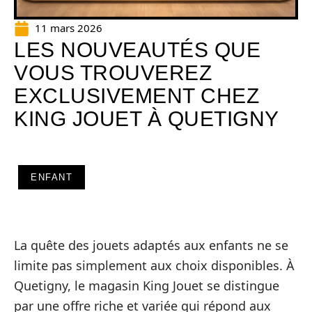
11 mars 2026
LES NOUVEAUTÉS QUE
VOUS TROUVEREZ
EXCLUSIVEMENT CHEZ
KING JOUET À QUETIGNY
ENFANT
La quête des jouets adaptés aux enfants ne se
limite pas simplement aux choix disponibles. À
Quetigny, le magasin King Jouet se distingue
par une offre riche et variée qui répond aux