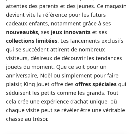
attentes des parents et des jeunes. Ce magasin
devient vite la référence pour les futurs
cadeaux enfants, notamment grâce à ses
nouveautés
, ses
jeux innovants
et ses
collections limitées
. Les lancements exclusifs
qui se succèdent attirent de nombreux
visiteurs, désireux de découvrir les tendances
jouets du moment. Que ce soit pour un
anniversaire, Noël ou simplement pour faire
plaisir, King Jouet offre des
offres spéciales
qui
séduisent les petits comme les grands. Tout
cela crée une expérience d’achat unique, où
chaque visite peut se révéler être une véritable
chasse au trésor.