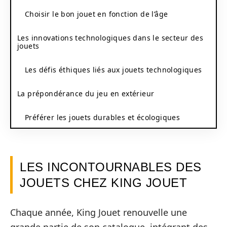
Choisir le bon jouet en fonction de l’âge
Les innovations technologiques dans le secteur des
jouets
Les défis éthiques liés aux jouets technologiques
La prépondérance du jeu en extérieur
Préférer les jouets durables et écologiques
LES INCONTOURNABLES DES
JOUETS CHEZ KING JOUET
Chaque année, King Jouet renouvelle une
grande partie de son catalogue, intégrant des