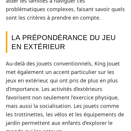
aider les familles à naviguer ces
problématiques complexes, faisant savoir quels
sont les critères à prendre en compte.
LA PRÉPONDÉRANCE DU JEU
EN EXTÉRIEUR
Au-delà des jouets conventionnels, King Jouet
met également un accent particulier sur les
jeux en extérieur, qui ont pris de plus en plus
d’importance. Les activités d’extérieurs
favorisent non seulement l’exercice physique,
mais aussi la socialisation. Les jouets comme
les trottinettes, les vélos et les équipements de
jardin permettent aux enfants d’explorer le