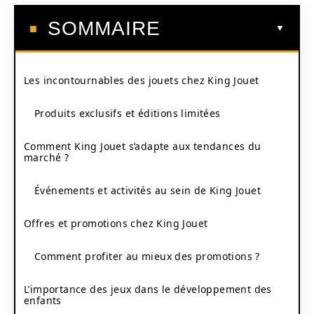
SOMMAIRE
Les incontournables des jouets chez King Jouet
Produits exclusifs et éditions limitées
Comment King Jouet s’adapte aux tendances du
marché ?
Événements et activités au sein de King Jouet
Offres et promotions chez King Jouet
Comment profiter au mieux des promotions ?
L’importance des jeux dans le développement des
enfants