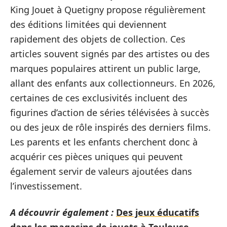
King Jouet à Quetigny propose régulièrement
des éditions limitées qui deviennent
rapidement des objets de collection. Ces
articles souvent signés par des artistes ou des
marques populaires attirent un public large,
allant des enfants aux collectionneurs. En 2026,
certaines de ces exclusivités incluent des
figurines d’action de séries télévisées à succès
ou des jeux de rôle inspirés des derniers films.
Les parents et les enfants cherchent donc à
acquérir ces pièces uniques qui peuvent
également servir de valeurs ajoutées dans
l’investissement.
A découvrir également :
Des jeux éducatifs
dans les magasins de jouets à Toulouse