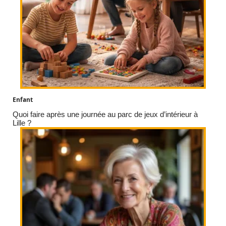
Enfant
Quoi faire après une journée au parc de jeux d’intérieur à
Lille ?