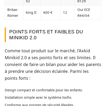
X2
R129
Britax-
Oui ECE
King II
400 €
12
Römer
R44/04
POINTS FORTS ET FAIBLES DU
MINIKID 2.0
Comme tout produit sur le marché, l’Axkid
Minikid 2.0 a ses points forts et ses limites. Il
convient de faire un bilan pour aider les parents
à prendre une décision éclairée. Parmi les
points forts :
Design compact et confortable pour les enfants.
Installation simple avec le système Isofix.
Conforme aux normes de sécurité élevées.