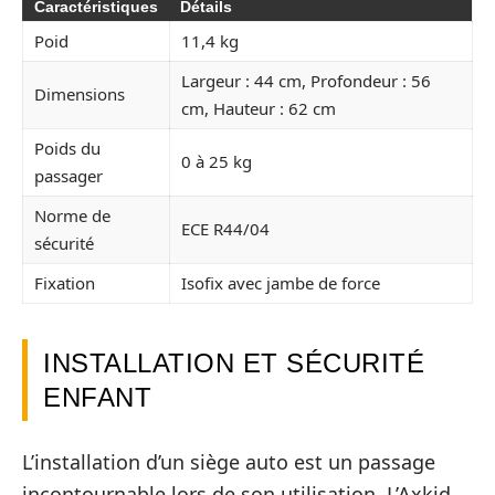
Caractéristiques
Détails
Poid
11,4 kg
Largeur : 44 cm, Profondeur : 56
Dimensions
cm, Hauteur : 62 cm
Poids du
0 à 25 kg
passager
Norme de
ECE R44/04
sécurité
Fixation
Isofix avec jambe de force
INSTALLATION ET SÉCURITÉ
ENFANT
L’installation d’un siège auto est un passage
incontournable lors de son utilisation. L’Axkid