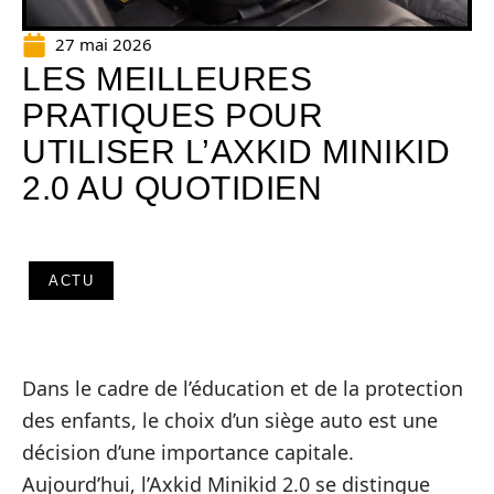
27 mai 2026
LES MEILLEURES
PRATIQUES POUR
UTILISER L’AXKID MINIKID
2.0 AU QUOTIDIEN
ACTU
Dans le cadre de l’éducation et de la protection
des enfants, le choix d’un siège auto est une
décision d’une importance capitale.
Aujourd’hui, l’Axkid Minikid 2.0 se distingue