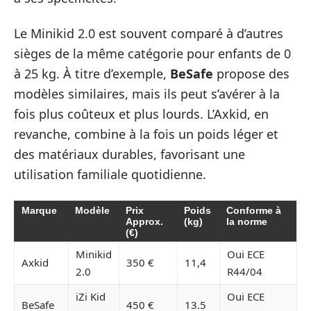
Le Minikid 2.0 est souvent comparé à d’autres
sièges de la même catégorie pour enfants de 0
à 25 kg. À titre d’exemple,
BeSafe
propose des
modèles similaires, mais ils peut s’avérer à la
fois plus coûteux et plus lourds. L’Axkid, en
revanche, combine à la fois un poids léger et
des matériaux durables, favorisant une
utilisation familiale quotidienne.
Marque
Modèle
Prix
Poids
Conforme à
Approx.
(kg)
la norme
(€)
Minikid
Oui ECE
Axkid
350 €
11,4
2.0
R44/04
iZi Kid
Oui ECE
BeSafe
450 €
13.5