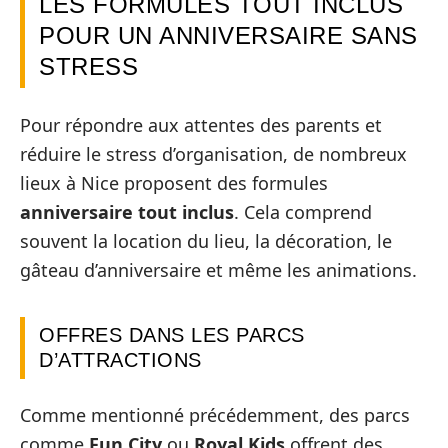
LES FORMULES TOUT INCLUS
POUR UN ANNIVERSAIRE SANS
STRESS
Pour répondre aux attentes des parents et
réduire le stress d’organisation, de nombreux
lieux à Nice proposent des formules
anniversaire tout inclus
. Cela comprend
souvent la location du lieu, la décoration, le
gâteau d’anniversaire et même les animations.
OFFRES DANS LES PARCS
D’ATTRACTIONS
Comme mentionné précédemment, des parcs
comme
Fun City
ou
Royal Kids
offrent des