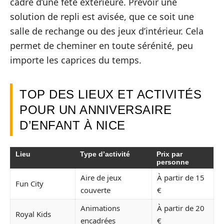
cadre d’une fête extérieure. Prévoir une
solution de repli est avisée, que ce soit une
salle de rechange ou des jeux d’intérieur. Cela
permet de cheminer en toute sérénité, peu
importe les caprices du temps.
TOP DES LIEUX ET ACTIVITÉS
POUR UN ANNIVERSAIRE
D’ENFANT À NICE
Lieu
Type d’activité
Prix par
personne
Aire de jeux
À partir de 15
Fun City
couverte
€
Animations
À partir de 20
Royal Kids
encadrées
€