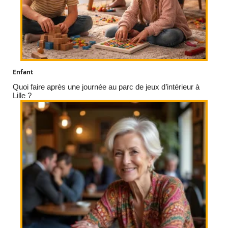
Enfant
Quoi faire après une journée au parc de jeux d’intérieur à
Lille ?