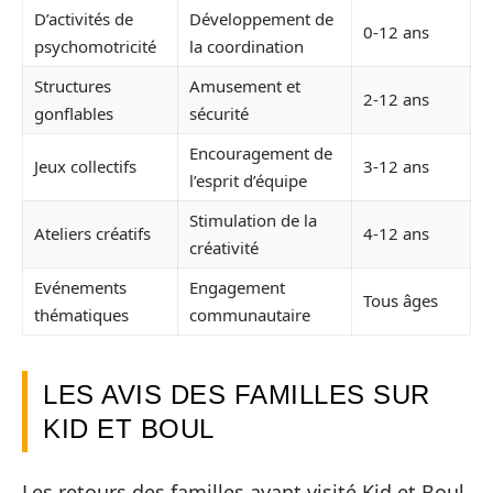
D’activités de
Développement de
0-12 ans
psychomotricité
la coordination
Structures
Amusement et
2-12 ans
gonflables
sécurité
Encouragement de
Jeux collectifs
3-12 ans
l’esprit d’équipe
Stimulation de la
Ateliers créatifs
4-12 ans
créativité
Evénements
Engagement
Tous âges
thématiques
communautaire
LES AVIS DES FAMILLES SUR
KID ET BOUL
Les retours des familles ayant visité Kid et Boul