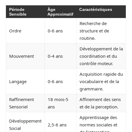
Période
Âge
Caractéristiques
Sensible
Approximatif
Recherche de
Ordre
0-6 ans
structure et de
routine.
Développement de la
Mouvement
0-4 ans
coordination et du
contrôle moteur.
Acquisition rapide du
Langage
0-6 ans
vocabulaire et de la
grammaire.
Raffinement
18 mois-5
Affinement des sens
Sensoriel
ans
et de la perception.
Apprentissage des
Développement
2,5-6 ans
normes sociales et
Social