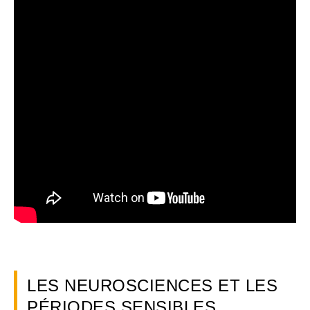
LES NEUROSCIENCES ET LES
PÉRIODES SENSIBLES