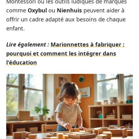
Montessori ou les outils ludiques de marques
comme
Oxybul
ou
Nienhuis
peuvent aider à
offrir un cadre adapté aux besoins de chaque
enfant.
Lire également :
Marionnettes à fabriquer :
pourquoi et comment les intégrer dans
l'éducation