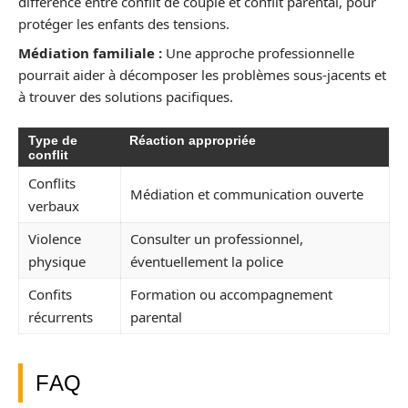
différence entre conflit de couple et conflit parental, pour
protéger les enfants des tensions.
Médiation familiale :
Une approche professionnelle
pourrait aider à décomposer les problèmes sous-jacents et
à trouver des solutions pacifiques.
Type de
Réaction appropriée
conflit
Conflits
Médiation et communication ouverte
verbaux
Violence
Consulter un professionnel,
physique
éventuellement la police
Confits
Formation ou accompagnement
récurrents
parental
FAQ