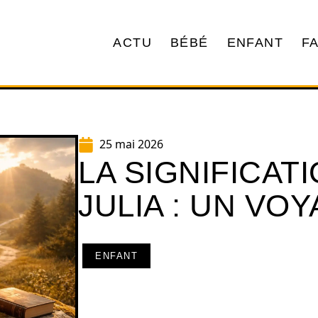
ACTU
BÉBÉ
ENFANT
F
25 mai 2026
LA SIGNIFICAT
JULIA : UN VO
ENFANT