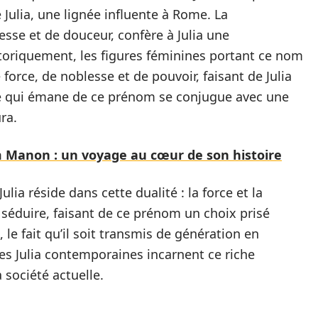
 Julia, une lignée influente à Rome. La
unesse et de douceur, confère à Julia une
storiquement, les figures féminines portant ce nom
force, de noblesse et de pouvoir, faisant de Julia
té qui émane de ce prénom se conjugue avec une
ra.
m Manon : un voyage au cœur de son histoire
ia réside dans cette dualité : la force et la
séduire, faisant de ce prénom un choix prisé
 le fait qu’il soit transmis de génération en
es Julia contemporaines incarnent ce riche
 société actuelle.