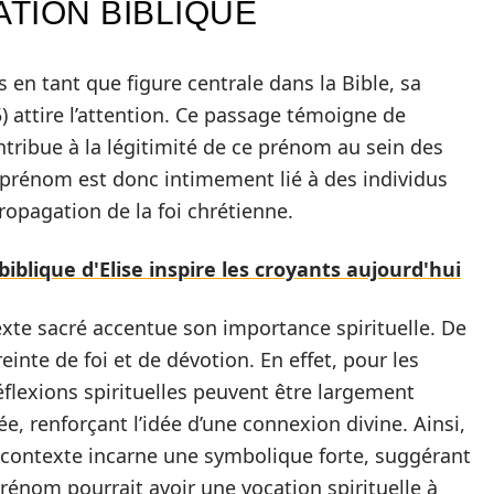
CATION BIBLIQUE
 en tant que figure centrale dans la Bible, sa
) attire l’attention. Ce passage témoigne de
ontribue à la légitimité de ce prénom au sein des
prénom est donc intimement lié à des individus
propagation de la foi chrétienne.
iblique d'Elise inspire les croyants aujourd'hui
te sacré accentue son importance spirituelle. De
inte de foi et de dévotion. En effet, pour les
réflexions spirituelles peuvent être largement
e, renforçant l’idée d’une connexion divine. Ainsi,
e contexte incarne une symbolique forte, suggérant
énom pourrait avoir une vocation spirituelle à