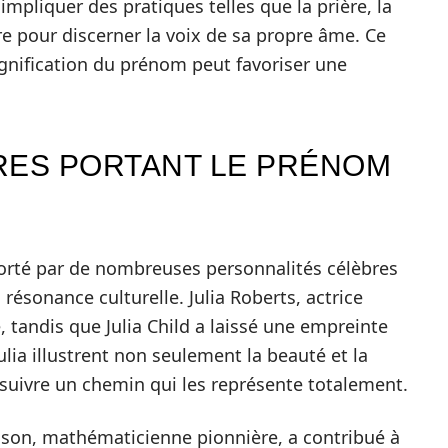
 impliquer des pratiques telles que la prière, la
re pour discerner la voix de sa propre âme. Ce
gnification du prénom peut favoriser une
RES PORTANT LE PRÉNOM
 porté par de nombreuses personnalités célèbres
résonance culturelle. Julia Roberts, actrice
é, tandis que Julia Child a laissé une empreinte
ulia illustrent non seulement la beauté et la
uivre un chemin qui les représente totalement.
inson, mathématicienne pionnière, a contribué à