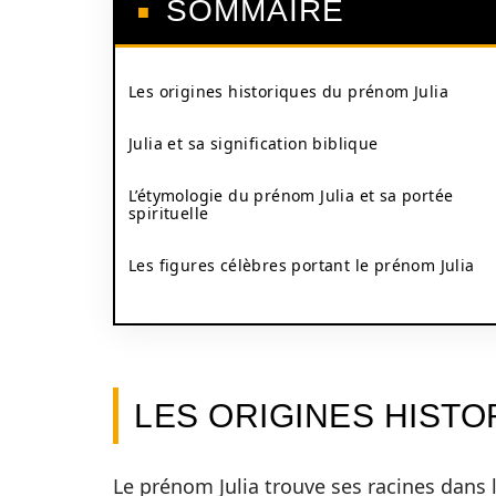
SOMMAIRE
Les origines historiques du prénom Julia
Julia et sa signification biblique
L’étymologie du prénom Julia et sa portée
spirituelle
Les figures célèbres portant le prénom Julia
LES ORIGINES HISTO
Le prénom Julia trouve ses racines dans 