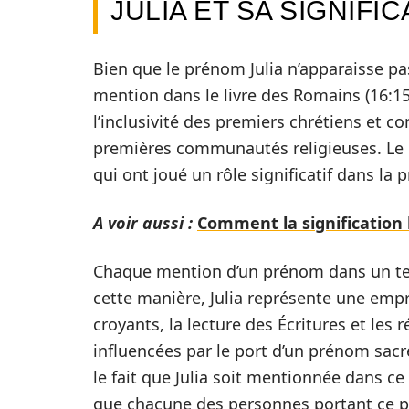
JULIA ET SA SIGNIFI
Bien que le prénom Julia n’apparaisse pas
mention dans le livre des Romains (16:15
l’inclusivité des premiers chrétiens et c
premières communautés religieuses. Le 
qui ont joué un rôle significatif dans la 
A voir aussi :
Comment la signification b
Chaque mention d’un prénom dans un tex
cette manière, Julia représente une empre
croyants, la lecture des Écritures et les 
influencées par le port d’un prénom sacré
le fait que Julia soit mentionnée dans c
que chacune des personnes portant ce pr