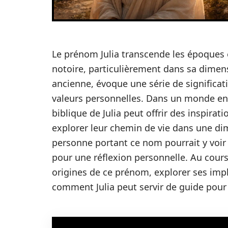
Le prénom Julia transcende les époques e
notoire, particulièrement dans sa dimens
ancienne, évoque une série de significatio
valeurs personnelles. Dans un monde en 
biblique de Julia peut offrir des inspira
explorer leur chemin de vie dans une di
personne portant ce nom pourrait y voir
pour une réflexion personnelle. Au cours 
origines de ce prénom, explorer ses impl
comment Julia peut servir de guide pour 