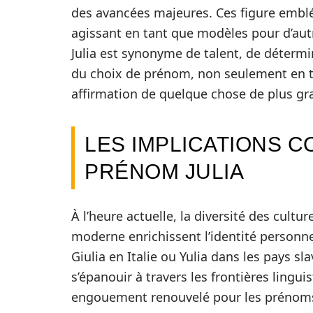
des avancées majeures. Ces figure embl
agissant en tant que modèles pour d’autr
Julia est synonyme de talent, de détermin
du choix de prénom, non seulement en 
affirmation de quelque chose de plus gr
LES IMPLICATIONS 
PRÉNOM JULIA
À l’heure actuelle, la diversité des cult
moderne enrichissent l’identité personnel
Giulia en Italie ou Yulia dans les pays sl
s’épanouir à travers les frontières lingu
engouement renouvelé pour les prénoms 