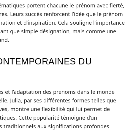
ématiques portent chacune le prénom avec fierté,
es. Leurs succès renforcent l’idée que le prénom
ation et d’inspiration. Cela souligne l’importance
tant que simple désignation, mais comme une
and.
CONTEMPORAINES DU
ures et l’adaptation des prénoms dans le monde
le. Julia, par ses différentes formes telles que
aves, montre une flexibilité qui lui permet de
istiques. Cette popularité témoigne d’un
traditionnels aux significations profondes.