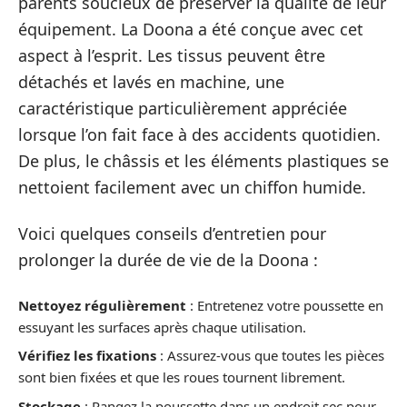
parents soucieux de préserver la qualité de leur
équipement. La Doona a été conçue avec cet
aspect à l’esprit. Les tissus peuvent être
détachés et lavés en machine, une
caractéristique particulièrement appréciée
lorsque l’on fait face à des accidents quotidien.
De plus, le châssis et les éléments plastiques se
nettoient facilement avec un chiffon humide.
Voici quelques conseils d’entretien pour
prolonger la durée de vie de la Doona :
Nettoyez régulièrement
: Entretenez votre poussette en
essuyant les surfaces après chaque utilisation.
Vérifiez les fixations
: Assurez-vous que toutes les pièces
sont bien fixées et que les roues tournent librement.
Stockage
: Rangez la poussette dans un endroit sec pour