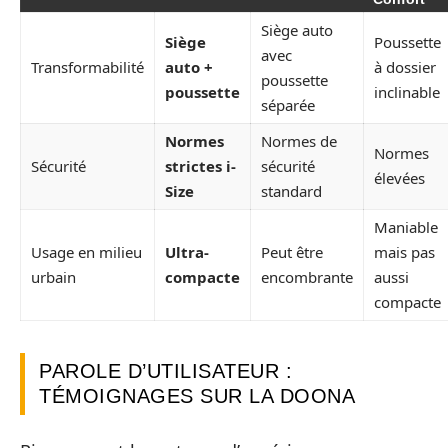
Siège auto
Siège
Poussette
avec
Transformabilité
auto +
à dossier
poussette
poussette
inclinable
séparée
Normes
Normes de
Normes
Sécurité
strictes i-
sécurité
élevées
Size
standard
Maniable
Usage en milieu
Ultra-
Peut être
mais pas
urbain
compacte
encombrante
aussi
compacte
PAROLE D’UTILISATEUR :
TÉMOIGNAGES SUR LA DOONA