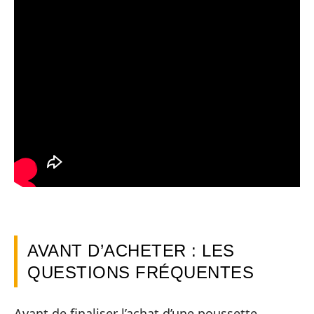
AVANT D’ACHETER : LES
QUESTIONS FRÉQUENTES
Avant de finaliser l’achat d’une poussette