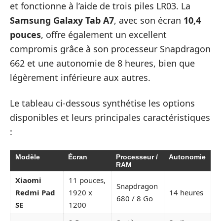
et fonctionne à l’aide de trois piles LR03. La
Samsung Galaxy Tab A7
, avec son écran
10,4
pouces
, offre également un excellent
compromis grâce à son processeur Snapdragon
662 et une autonomie de 8 heures, bien que
légèrement inférieure aux autres.
Le tableau ci-dessous synthétise les options
disponibles et leurs principales caractéristiques
:
Modèle
Écran
Processeur /
Autonomie
RAM
Xiaomi
11 pouces,
Snapdragon
Redmi Pad
1920 x
14 heures
680 / 8 Go
SE
1200