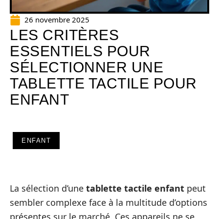
26 novembre 2025
LES CRITÈRES
ESSENTIELS POUR
SÉLECTIONNER UNE
TABLETTE TACTILE POUR
ENFANT
ENFANT
La sélection d’une
tablette tactile enfant
peut
sembler complexe face à la multitude d’options
présentes sur le marché. Ces appareils ne se