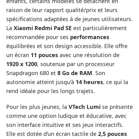
enfants, certains modèles se détachent en
raison de leur rapport qualité/prix et leurs
spécifications adaptées à de jeunes utilisateurs.
La
Xiaomi Redmi Pad SE
est particulièrement
recommandée pour ses
performances
équilibrées et son design accessible. Elle offre
un écran
11 pouces
avec une résolution de
1920 x 1200
, soutenue par un processeur
Snapdragon 680 et
8 Go de RAM
. Son
autonomie atteint jusqu’à
14 heures
, ce qui la
rend idéale pour les longs trajets.
Pour les plus jeunes, la
VTech Lumi
se présente
comme une option ludique et éducative, avec
son interface intuitive et ses jeux interactifs.
Elle est dotée d’un écran tactile de
2,5 pouces